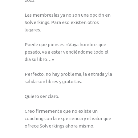
2025.
Las membresías ya no son una opción en
Solverkings. Para eso existen otros
lugares.
Puede que pienses: «Vaya hombre, que
pesado, va a estar vendiéndome todo el
día su libro…»
Perfecto, no hay problema, la entrada y la
salida son libres y gratuitas.
Quiero ser claro.
Creo firmemente que no existe un
coaching con la experiencia y el valor que
ofrece Solverkings ahora mismo.