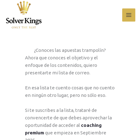
Ir
al
contenido
¿Conoces las apuestas trampolín?
Ahora que conoces el objetivo y el
enfoque de los contenidos, quiero
presentarte mi lista de correo.
En esa lista te cuento cosas que no cuento
en ningún otro lugar, pero no sólo eso.
Si te suscribes a la lista, trataré de
convencerte de que debes aprovechar la
oportunidad de acceder al
coaching
premium
que empieza en Septiembre