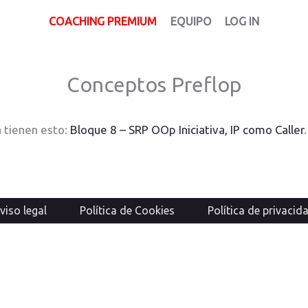
COACHING PREMIUM
EQUIPO
LOG IN
Conceptos Preflop
 tienen esto:
Bloque 8 – SRP OOp Iniciativa, IP como Caller
.
viso legal
Política de Cookies
Política de privacid