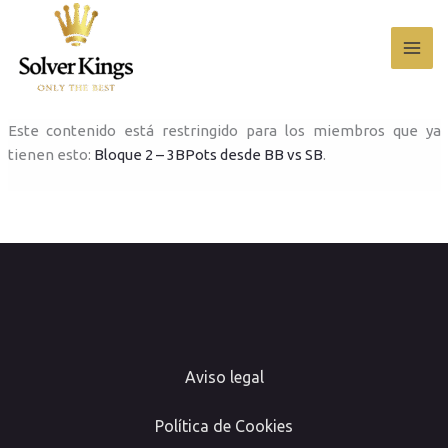
Ir
al
contenido
Este contenido está restringido para los miembros que ya
tienen esto:
Bloque 2 – 3BPots desde BB vs SB
.
Aviso legal
Política de Cookies