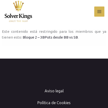
Ir
al
contenido
Este contenido está restringido para los miembros que ya
tienen esto:
Bloque 2 – 3BPots desde BB vs SB
.
Aviso legal
Política de Cookies