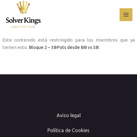
Ir
al
contenido
Este contenido está restringido para los miembros que ya
tienen esto:
Bloque 2 – 3BPots desde BB vs SB
.
Aviso legal
Política de Cookies