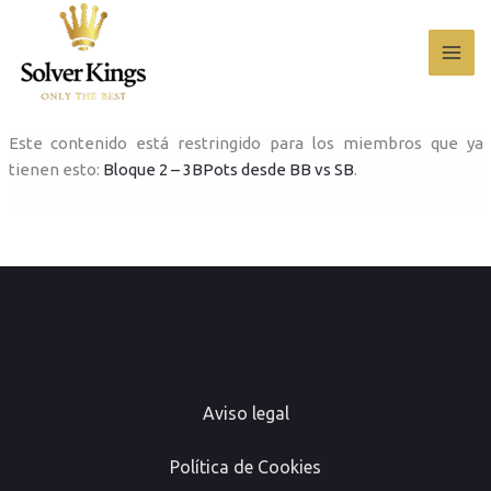
Ir
al
contenido
Este contenido está restringido para los miembros que ya
tienen esto:
Bloque 2 – 3BPots desde BB vs SB
.
Aviso legal
Política de Cookies