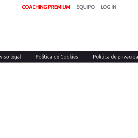
COACHING PREMIUM
EQUIPO
LOG IN
viso legal
Política de Cookies
Política de privacid