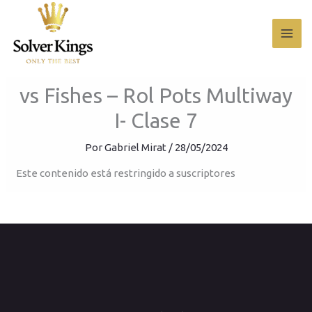
Ir
al
contenido
vs Fishes – Rol Pots Multiway
I- Clase 7
Por
Gabriel Mirat
/
28/05/2024
Este contenido está restringido a suscriptores