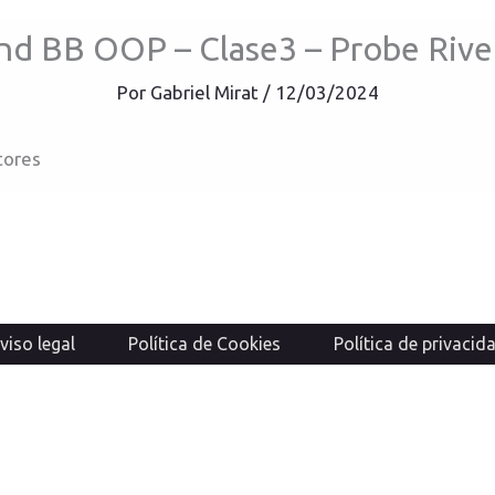
nd BB OOP – Clase3 – Probe Rive
Por
Gabriel Mirat
/
12/03/2024
tores
viso legal
Política de Cookies
Política de privacid