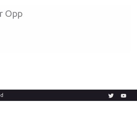
r Opp
ad