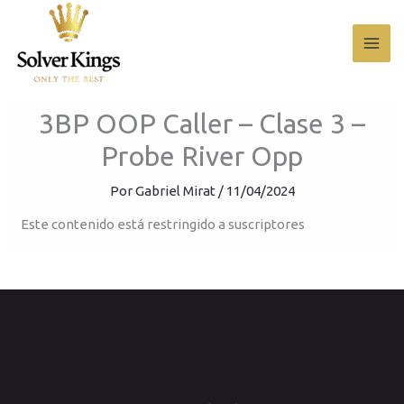
Ir
al
contenido
3BP OOP Caller – Clase 3 –
Probe River Opp
Por
Gabriel Mirat
/
11/04/2024
Este contenido está restringido a suscriptores