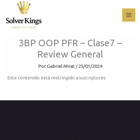
Ir
al
contenido
3BP OOP PFR – Clase7 –
Review General
Por
Gabriel Mirat
/
25/01/2024
Este contenido está restringido a suscriptores