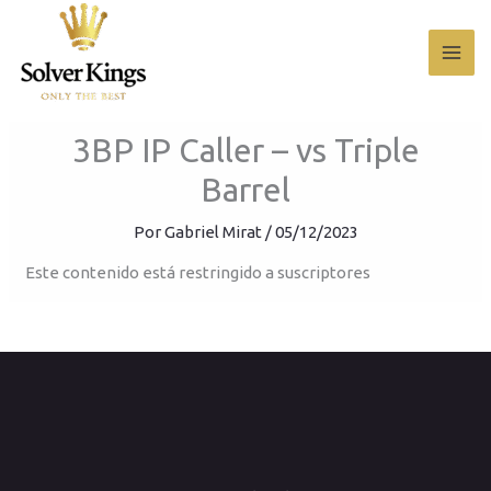
Ir
al
contenido
3BP IP Caller – vs Triple
Barrel
Por
Gabriel Mirat
/
05/12/2023
Este contenido está restringido a suscriptores