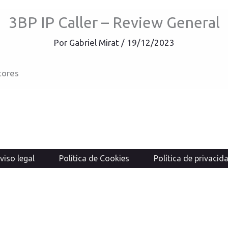
3BP IP Caller – Review General
Por
Gabriel Mirat
/
19/12/2023
tores
viso legal
Política de Cookies
Política de privacid