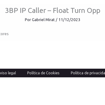
3BP IP Caller – Float Turn Opp
Por
Gabriel Mirat
/
11/12/2023
tores
viso legal
Política de Cookies
Política de privacid